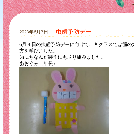
虫歯予防デー
2023年6月2日
6月４日の虫歯予防デーに向けて、各クラスでは歯の
方を学びました。
歯にちなんだ製作にも取り組みました。
あおぐみ（年長）