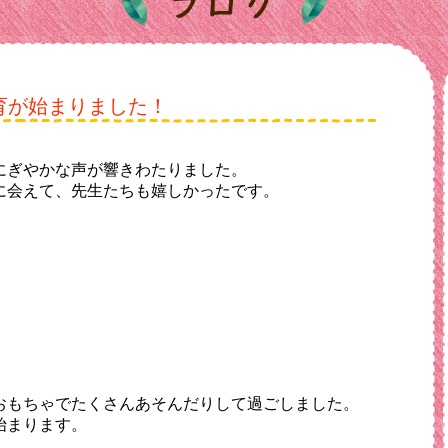
育が始まりました！
！
にぎやかな声が響きわたりました。
に会えて、先生たちも嬉しかったです。
おもちゃでたくさんあそんだりして過ごしました。
始まります。