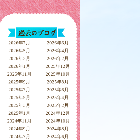
2026年7月
2026年6月
2026年5月
2026年4月
2026年3月
2026年2月
2026年1月
2025年12月
2025年11月
2025年10月
2025年9月
2025年8月
2025年7月
2025年6月
2025年5月
2025年4月
2025年3月
2025年2月
2025年1月
2024年12月
2024年11月
2024年10月
2024年9月
2024年8月
2024年7月
2024年6月