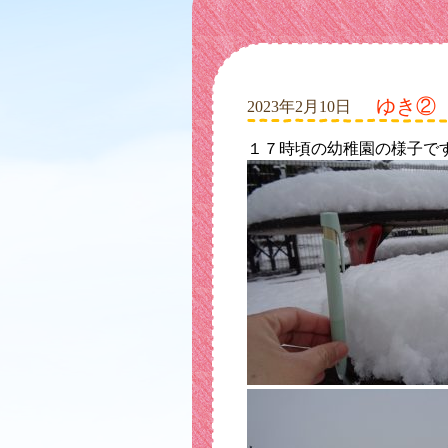
ゆき②
2023年2月10日
１７時頃の幼稚園の様子で