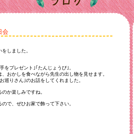
日会
。
いをしました。
手をプレゼント｣｢たんじょうび｣。
は、おかしを食べながら先生の出し物を見せます。
のお巡りさん｣のお話をしてくれました。
るのか楽しみですね。
るので、ぜひお家で飾って下さい。