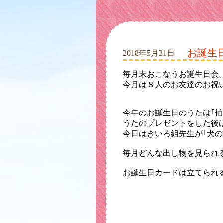
お誕生
2018年5月31日
毎月末おこなうお誕生日会
今月は８人のお友達のお祝
今年のお誕生日のうたは｢拍
うたのプレゼントをした後
今日はきいろ組先生が｢犬
毎月どんな出し物を見られ
お誕生日カードは立てられ