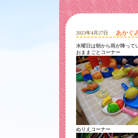
あかぐ
2023年4月27日
水曜日は朝から雨が降って
おままごとコーナー
ぬりえコーナー