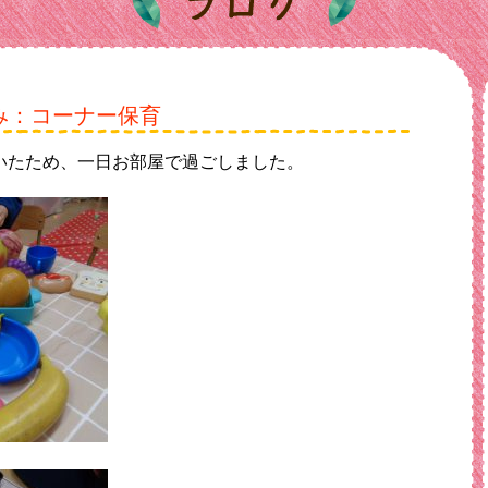
み：コーナー保育
いたため、一日お部屋で過ごしました。