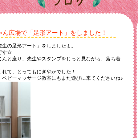
ゃん広場で「足形アート」をしました！
先生の足形アート」をしましたよ。
です☆
こんと座り、先生やスタンプをじっと見ながら、落ち着
くれて、とってもにぎやかでした！
、ベビーマッサージ教室にもまた遊びに来てくださいね♪