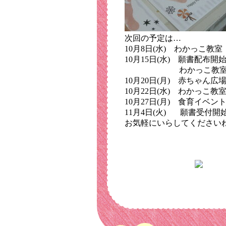
次回の予定は…
10月8日(水) わかっこ教
10月15日(水) 願書配布開
わかっこ教室「タ
10月20日(月) 赤ちゃん広
10月22日(水) わかっこ
10月27日(月) 食育イベ
11月4日(火) 願書受付開
お気軽にいらしてくださいね